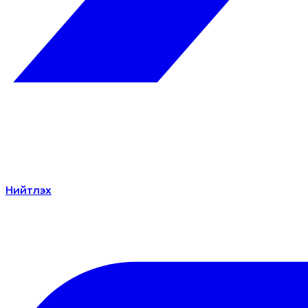
Нийтлэх