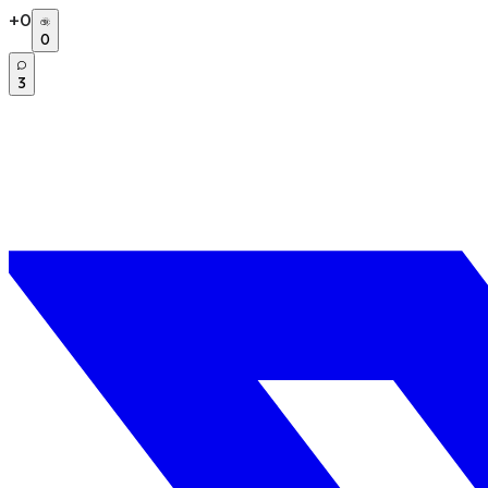
+
0
0
3