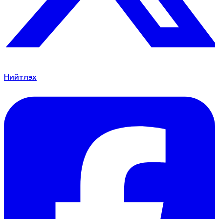
Нийтлэх