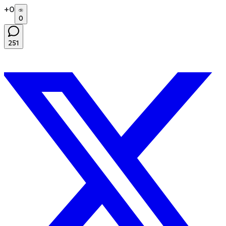
+
0
0
251