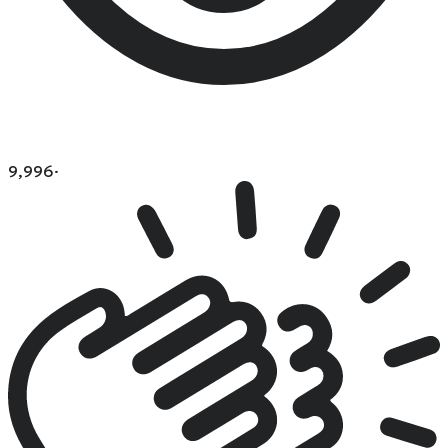
9,996
·