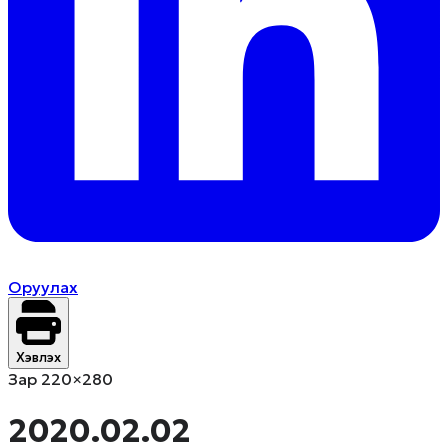
Оруулах
Хэвлэх
Зар 220×280
2020.02.02