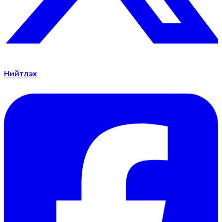
Нийтлэх