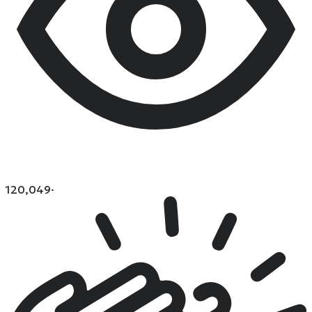
120,049
·