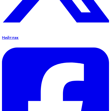
Нийтлэх