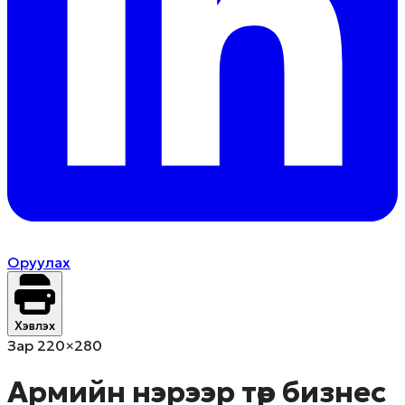
Оруулах
Хэвлэх
Зар 220×280
Армийн нэрээр төр бизнес