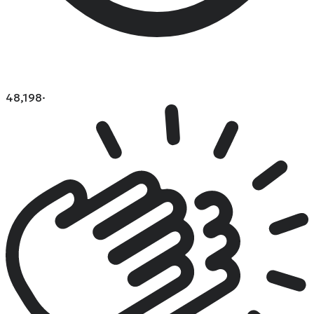
48,198
·