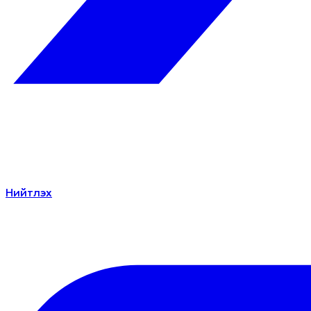
Нийтлэх