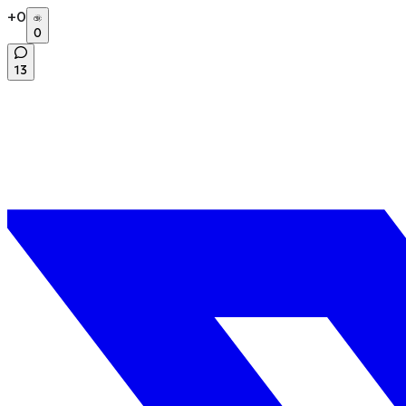
+
0
0
13