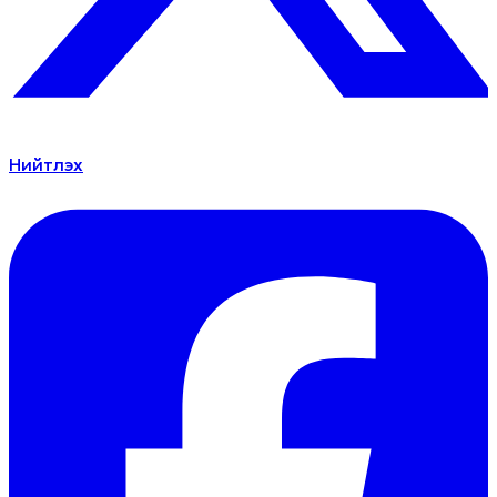
Нийтлэх