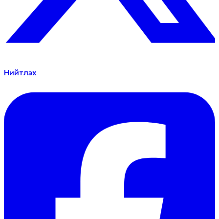
Нийтлэх