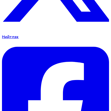
Нийтлэх