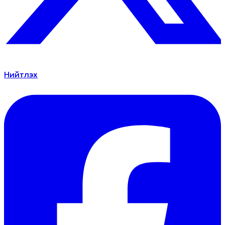
Нийтлэх