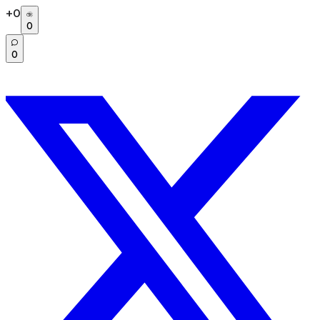
+
0
0
0