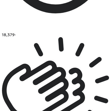
18,379
·