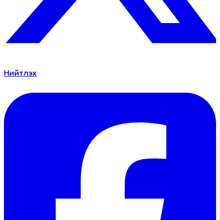
Нийтлэх