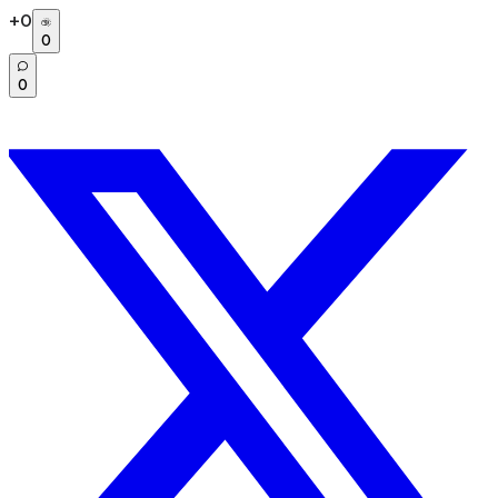
+
0
0
0