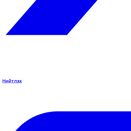
Нийтлэх