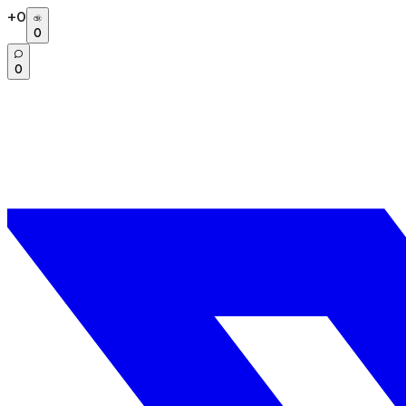
+
0
0
0