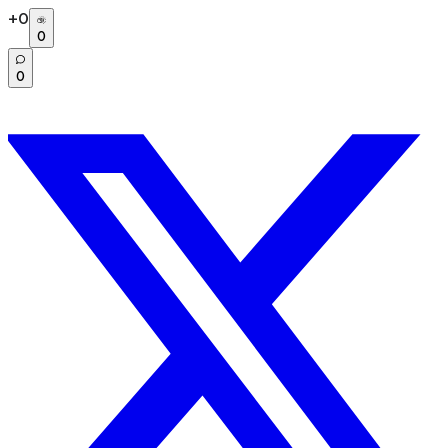
+
0
0
0