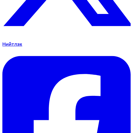
Нийтлэх