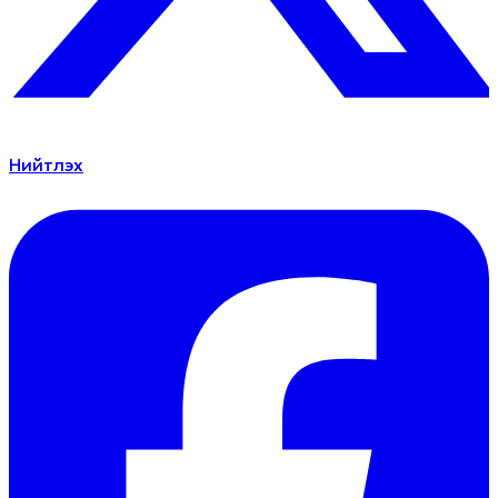
Нийтлэх