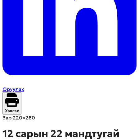
Оруулах
Хэвлэх
Зар 220×280
12 сарын 22 мандтугай