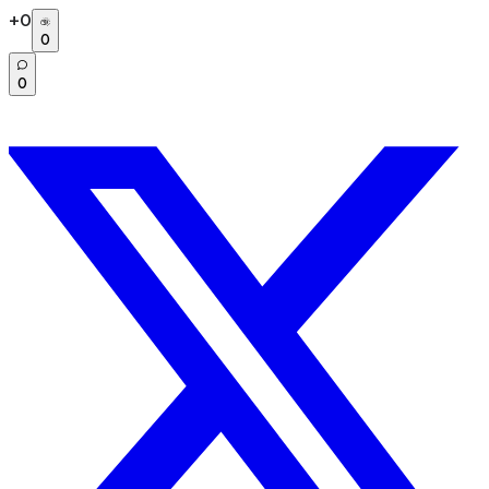
+
0
0
0