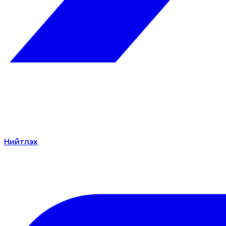
Нийтлэх