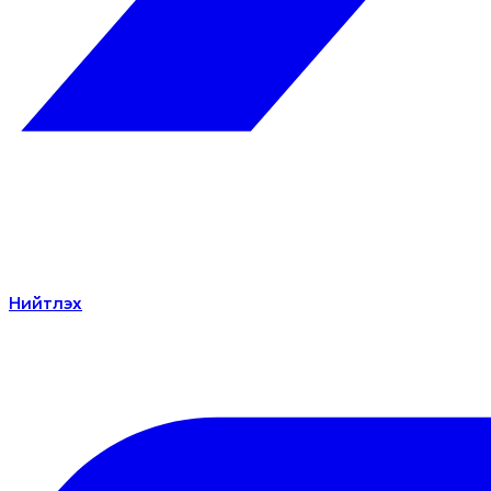
Нийтлэх