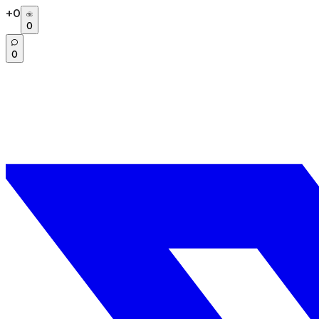
+
0
0
0