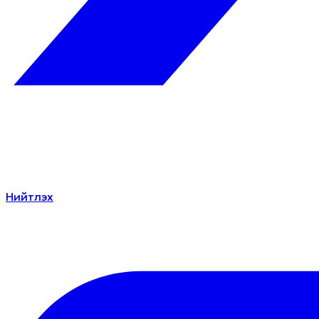
Нийтлэх