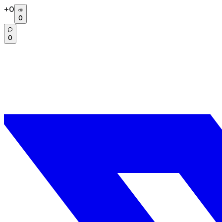
+
0
0
0