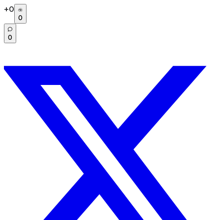
+
0
0
0