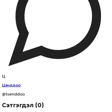
Ц
Цэнддоо
@tsenddoo
Сэтгэгдэл (
0
)