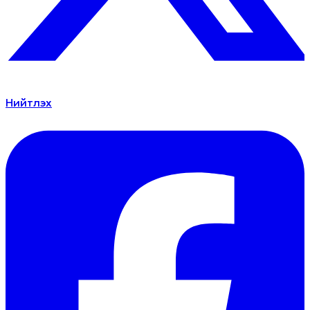
Нийтлэх