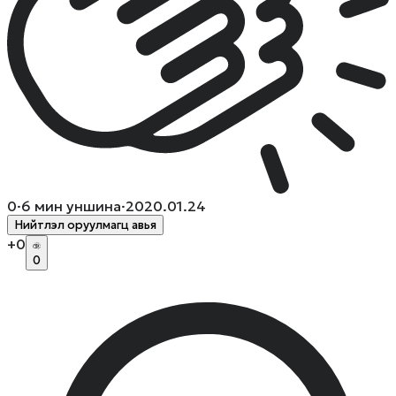
0
·
6
мин уншина
·
2020.01.24
Нийтлэл оруулмагц авья
+
0
0