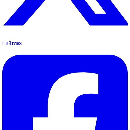
Нийтлэх