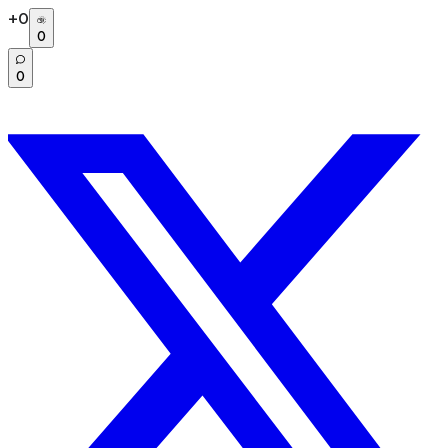
+
0
0
0