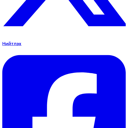
Нийтлэх