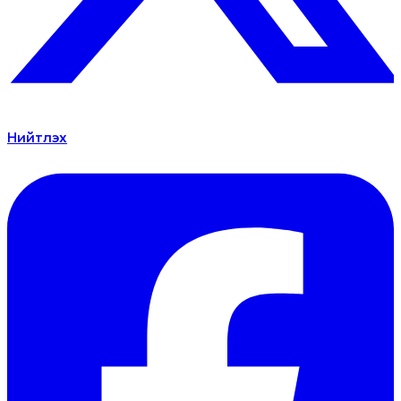
Нийтлэх