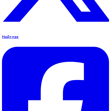
Нийтлэх