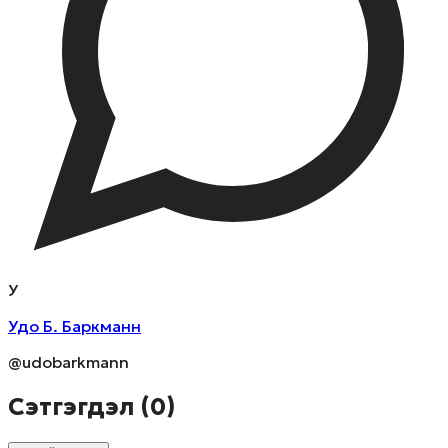
У
Удо Б. Баркманн
@udobarkmann
Сэтгэгдэл (
0
)