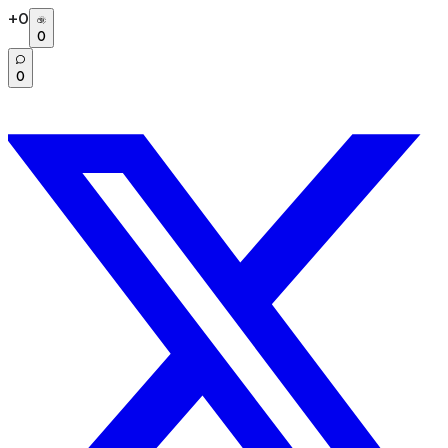
+
0
0
0