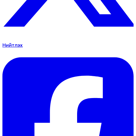
Нийтлэх