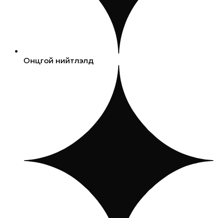
Онцгой нийтлэлүүд