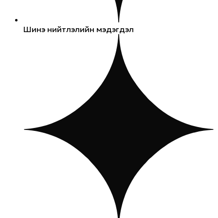
Шинэ нийтлэлийн мэдэгдэл